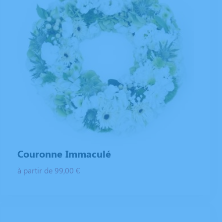
Couronne Immaculé
à partir de 99,00 €