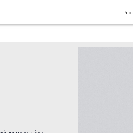
Perm
NÉRAIRES
NOTRE AGENCE
NOTRE CHAMBRE FUNERAIRE
SERVICES AUX 
ce à nos compositions