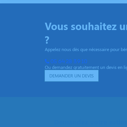
Vous souhaitez 
?
Appelez nous dès que nécessaire pour béné
05 64 28 39 10
Ou demandez gratuitement un devis en li
DEMANDER UN DEVIS
Demandez votre estima