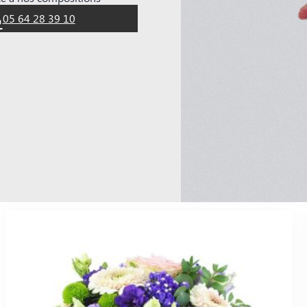
05 64 28 39 10