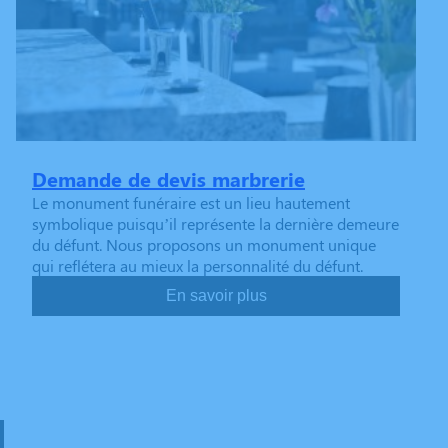
Demande de devis marbrerie
Le monument funéraire est un lieu hautement
symbolique puisqu’il représente la dernière demeure
du défunt. Nous proposons un monument unique
qui reflétera au mieux la personnalité du défunt.
En savoir plus