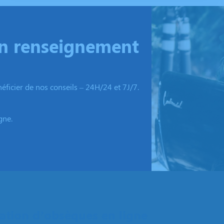
un renseignement
ficier de nos conseils – 24H/24 et 7J/7.
gne.
tion d’obsèques en ligne