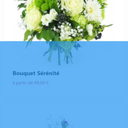
Bouquet Sérénité
à partir de 49,00 €