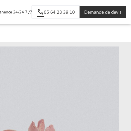
05 64 28 39 10
Demande de devis
anence 24/24 7j/7
FAMILLES
ESPACES HOMMAGES