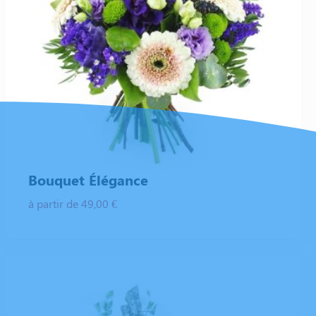
Bouquet Élégance
à partir de 49,00 €