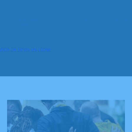
e, nous nous engageons à fournir des prestations de grande qualit
les plus justes.
NDE DE DEVIS EN LIGNE