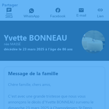
Partager
E-mail
SMS
WhatsApp
Facebook
Lien
Yvette BONNEAU
née MASSÉ
décédée le 23 mars 2025 à l'âge de 86 ans
Message de la famille
Chère famille, chers amis,
C’est avec une grande tristesse que nous vous
annonçons le décès d’Yvette BONNEAU survenu le
dimanche 23 mars 2025 à Champdeniers St Denis.