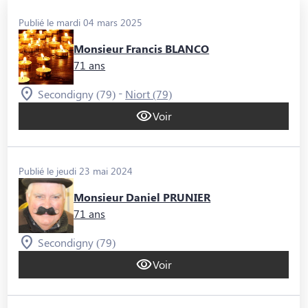
Publié le mardi 04 mars 2025
Monsieur Francis BLANCO
71 ans
-
Secondigny (79)
Niort (79)
Voir
Publié le jeudi 23 mai 2024
Monsieur Daniel PRUNIER
71 ans
Secondigny (79)
Voir