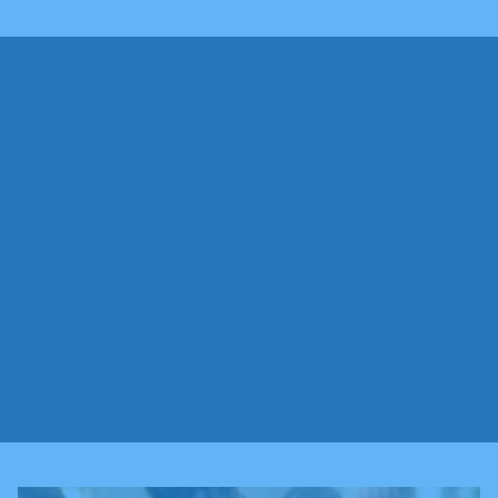
Demandez votre estimation
d'obsèques en ligne
Portés par des valeurs de partage, de respect et
d’excellence, nous nous engageons à fournir des
prestations de grande qualité aux prix les plus justes.
ÉTABLIR UNE DEMANDE DE DEVIS EN LIGNE