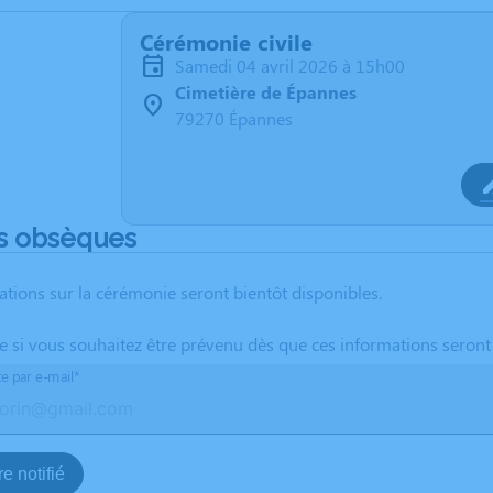
Cérémonie civile
samedi 04 avril 2026 à 15h00
Cimetière de Épannes
79270 Épannes
s obsèques
ations sur la cérémonie seront bientôt disponibles.
te si vous souhaitez être prévenu dès que ces informations seront
te par e-mail*
e notifié