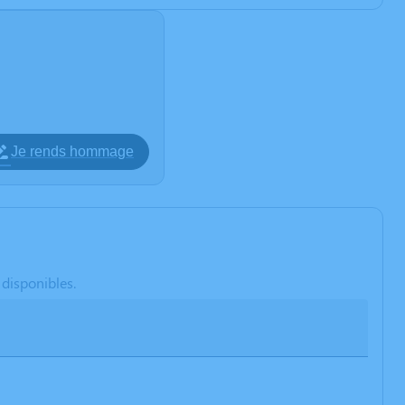
Je rends hommage
 disponibles.