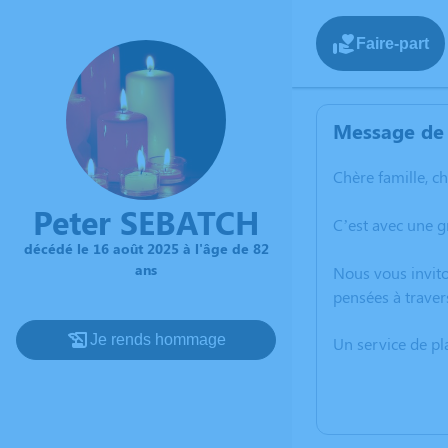
Faire-part
Message de 
Chère famille, c
Peter SEBATCH
C’est avec une g
décédé le 16 août 2025 à l'âge de 82
ans
Nous vous invito
pensées à traver
Je rends hommage
Un service de p