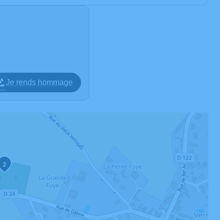
Je rends hommage
2