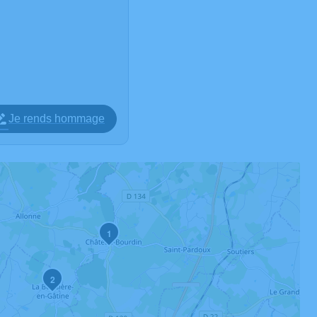
Je rends hommage
1
2