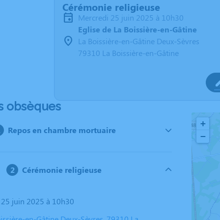
Cérémonie religieuse
mercredi 25 juin 2025 à 10h30
Eglise de La Boissière-en-Gâtine
La Boissière-en-Gâtine Deux-Sèvres
79310 La Boissière-en-Gâtine
s obsèques
+
Repos en chambre mortuaire
−
Cérémonie religieuse
i 25 juin 2025 à 10h30
Boissière-en-Gâtine Deux-Sèvres, 79310 La