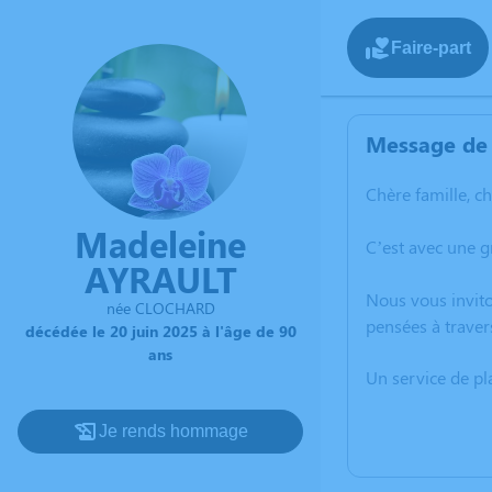
Faire-part
Message de 
Chère famille, c
Madeleine
C’est avec une 
AYRAULT
Nous vous invito
née CLOCHARD
pensées à traver
décédée le 20 juin 2025 à l'âge de 90
ans
Un service de p
Je rends hommage