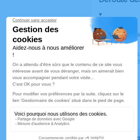
Du vendredi 21 avril 2023 à 18h30 au mardi 25 avril 2023 à
18h30
Funérarium 
d'Eau, 7922
Rendez h