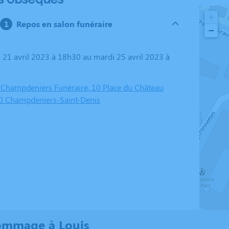
+
Repos en salon funéraire
−
Champdeniers Funéraire, 10 Place du Château
0 Champdeniers-Saint-Denis
ommage à Louis