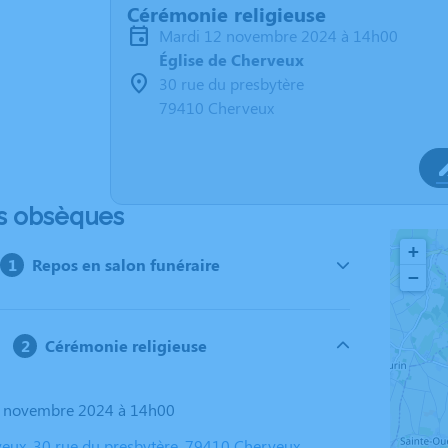
Cérémonie religieuse
mardi 12 novembre 2024 à 14h00
Église de Cherveux
30 rue du presbytère
79410 Cherveux
s obsèques
+
Repos en salon funéraire
−
Cérémonie religieuse
12 novembre 2024 à 14h00
veux, 30 rue du presbytère, 79410 Cherveux