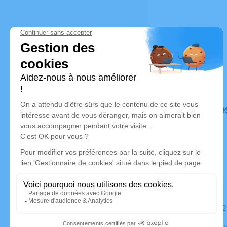
Déroulé de
Le mardi 
Église Cher