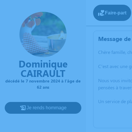
Faire-part
Message de 
Chère famille, c
Dominique
C’est avec une 
CAIRAULT
Nous vous invito
décédé le 7 novembre 2024 à l'âge de
62 ans
pensées à traver
Un service de p
Je rends hommage